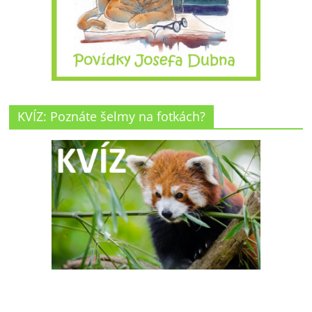
KVÍZ: Poznáte šelmy na fotkách?