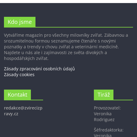
Kdo jsme
Vytváříme magazín pro všechny milovníky zvířat. Zábavnou a
srozumitelnou formou seznamujeme čtenáře s novými
poznatky a trendy v chovu zvířat a veterinární medicíně.
Najdete u nás ale i zajímavosti ze světa divokých a
hospodářských zvířat.
Zásady zpracování osobních údajů
Zásady cookies
Kontakt
Tiráž
redakce@zvirecizp
Provozovatel:
ravy.cz
Veronika
Rodriguez
Šéfredaktorka:
Veronika