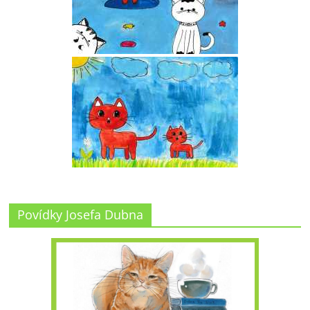
Povídky Josefa Dubna