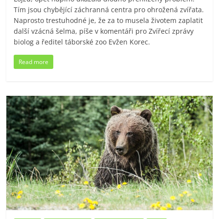
Tím jsou chybějící záchranná centra pro ohrožená zvířata.
Naprosto trestuhodné je, že za to musela životem zaplatit
další vzácná šelma, píše v komentáři pro Zvířecí zprávy
biolog a ředitel táborské zoo Evžen Korec.
Read more