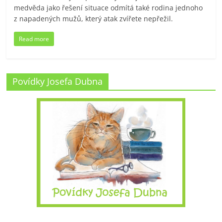
medvěda jako řešení situace odmítá také rodina jednoho
z napadených mužů, který atak zvířete nepřežil.
Read more
Povídky Josefa Dubna