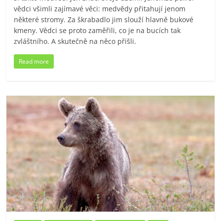
vědci všimli zajímavé věci: medvědy přitahují jenom
některé stromy. Za škrabadlo jim slouží hlavně bukové
kmeny. Vědci se proto zaměřili, co je na bucích tak
zvláštního. A skutečně na něco přišli.
Read more