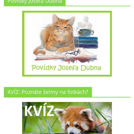
Povídky Josefa Dubna
KVÍZ: Poznáte šelmy na fotkách?