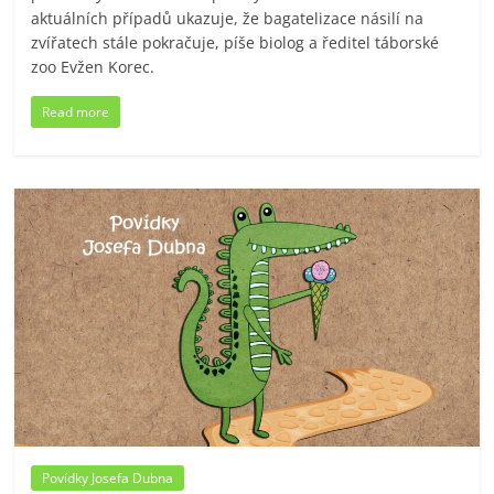
aktuálních případů ukazuje, že bagatelizace násilí na
zvířatech stále pokračuje, píše biolog a ředitel táborské
zoo Evžen Korec.
Read more
Povídky Josefa Dubna