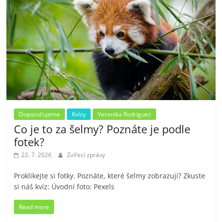
Doporučujeme
Kvízy
Veronika Rodriguez
Co je to za šelmy? Poznáte je podle
fotek?
22. 7. 2026
Zvířecí zprávy
Proklikejte si fotky. Poznáte, které šelmy zobrazují? Zkuste
si náš kvíz: Úvodní foto: Pexels
Read more