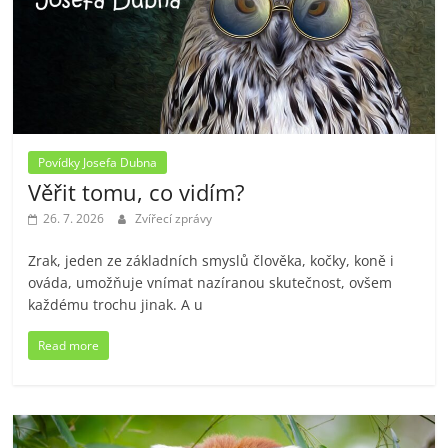
Povídky Josefa Dubna
Věřit tomu, co vidím?
26. 7. 2026
Zvířecí zprávy
Zrak, jeden ze základních smyslů člověka, kočky, koně i
ováda, umožňuje vnímat nazíranou skutečnost, ovšem
každému trochu jinak. A u
Read more