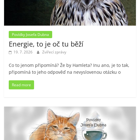
Povídky Josefa Dubna
Energie, to je oč tu běží
19. 7. 2026
Zvířecí zprávy
Co to jenom připomíná? Že by Hamleta? Inu ano, je to tak,
připomíná to jeho odpověď na nevyslovenou otázku o
Read more