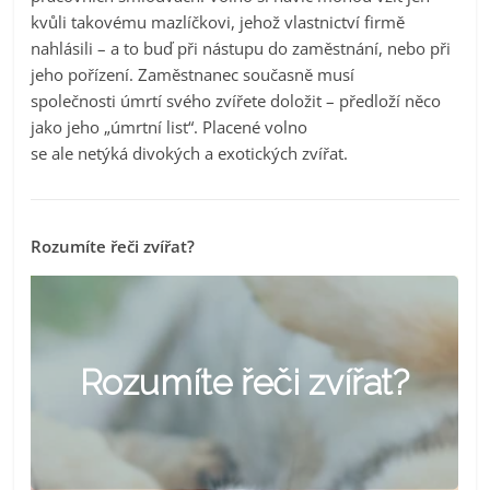
kvůli takovému mazlíčkovi, jehož vlastnictví firmě
nahlásili – a to buď při nástupu do zaměstnání, nebo při
jeho pořízení. Zaměstnanec současně musí
společnosti úmrtí svého zvířete doložit – předloží něco
jako jeho „úmrtní list“. Placené volno
se ale netýká divokých a exotických zvířat.
Rozumíte řeči zvířat?