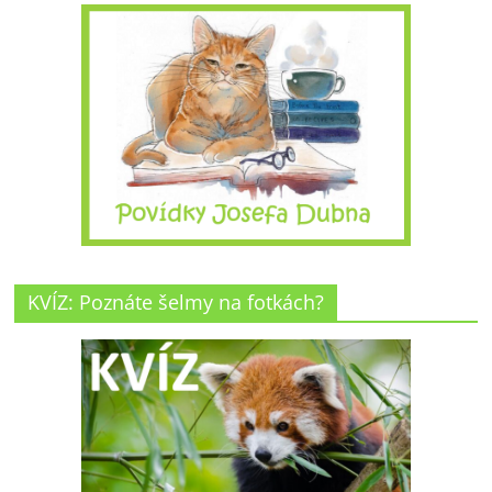
KVÍZ: Poznáte šelmy na fotkách?