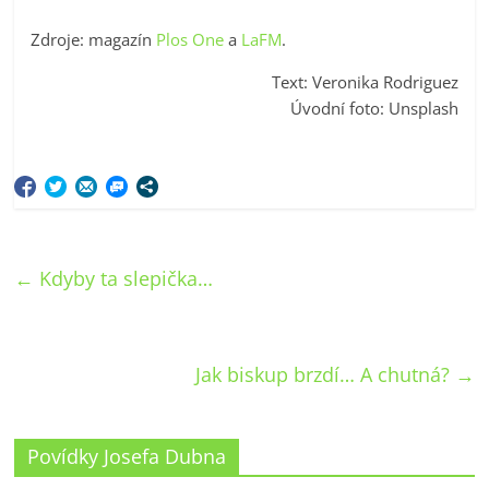
Zdroje: magazín
Plos One
a
LaFM
.
Text: Veronika Rodriguez
Úvodní foto: Unsplash
←
Kdyby ta slepička…
Jak biskup brzdí… A chutná?
→
Povídky Josefa Dubna