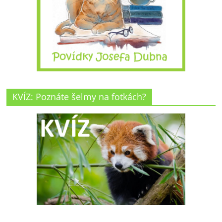
KVÍZ: Poznáte šelmy na fotkách?