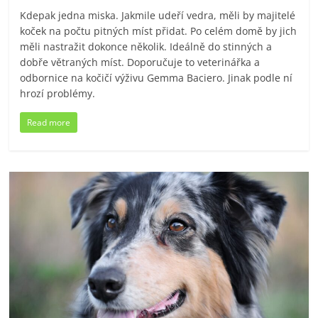
Kdepak jedna miska. Jakmile udeří vedra, měli by majitelé
koček na počtu pitných míst přidat. Po celém domě by jich
měli nastražit dokonce několik. Ideálně do stinných a
dobře větraných míst. Doporučuje to veterinářka a
odbornice na kočičí výživu Gemma Baciero. Jinak podle ní
hrozí problémy.
Read more