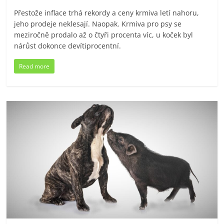
Přestože inflace trhá rekordy a ceny krmiva letí nahoru,
jeho prodeje neklesají. Naopak. Krmiva pro psy se
meziročně prodalo až o čtyři procenta víc, u koček byl
nárůst dokonce devítiprocentní.
Read more