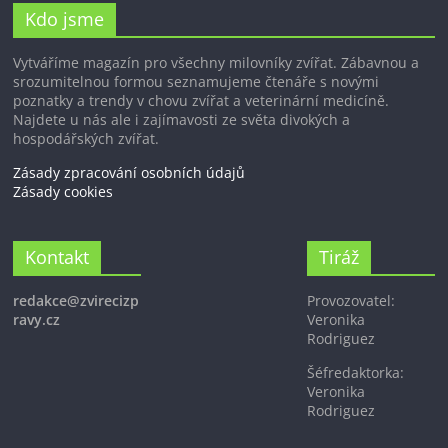
Kdo jsme
Vytváříme magazín pro všechny milovníky zvířat. Zábavnou a
srozumitelnou formou seznamujeme čtenáře s novými
poznatky a trendy v chovu zvířat a veterinární medicíně.
Najdete u nás ale i zajímavosti ze světa divokých a
hospodářských zvířat.
Zásady zpracování osobních údajů
Zásady cookies
Kontakt
Tiráž
redakce@zvirecizp
Provozovatel:
ravy.cz
Veronika
Rodriguez
Šéfredaktorka:
Veronika
Rodriguez