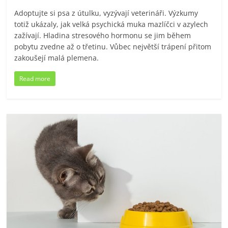
Adoptujte si psa z útulku, vyzývají veterináři. Výzkumy
totiž ukázaly, jak velká psychická muka mazlíčci v azylech
zažívají. Hladina stresového hormonu se jim během
pobytu zvedne až o třetinu. Vůbec největší trápení přitom
zakoušejí malá plemena.
Read more