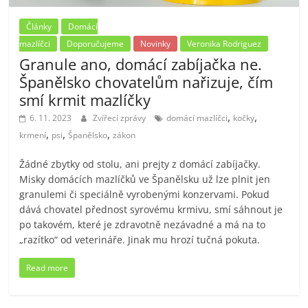
Články
Domácí
mazlíčci
Doporučujeme
Novinky
Veronika Rodriguez
Granule ano, domácí zabíjačka ne.
Španělsko chovatelům nařizuje, čím
smí krmit mazlíčky
,
,
6. 11. 2023
Zvířecí zprávy
domácí mazlíčci
kočky
,
,
,
krmení
psi
Španělsko
zákon
Žádné zbytky od stolu, ani prejty z domácí zabíjačky.
Misky domácích mazlíčků ve Španělsku už lze plnit jen
granulemi či speciálně vyrobenými konzervami. Pokud
dává chovatel přednost syrovému krmivu, smí sáhnout je
po takovém, které je zdravotně nezávadné a má na to
„razítko“ od veterináře. Jinak mu hrozí tučná pokuta.
Read more