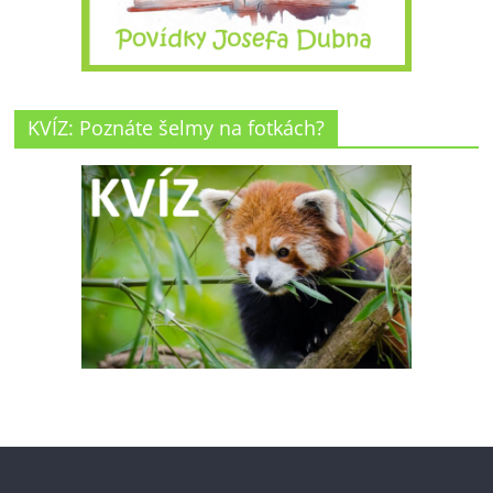
KVÍZ: Poznáte šelmy na fotkách?