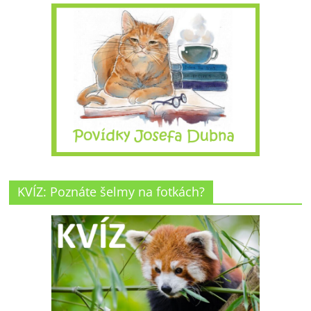
KVÍZ: Poznáte šelmy na fotkách?