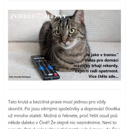
Tato krutá a bezcitná praxe musí jednou pro vždy
skončit. Psi jsou věrnými společníky a doprovází člověka
už mnoho staletí. Možná si řeknete, proč řešit osud psů
někde daleko v Číně? Že stejně nic nezměníme. Není to