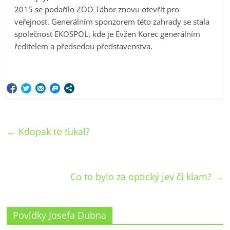
2015 se podařilo ZOO Tábor znovu otevřít pro
veřejnost. Generálním sponzorem této zahrady se stala
společnost EKOSPOL, kde je Evžen Korec generálním
ředitelem a předsedou představenstva.
←
Kdopak to ťukal?
Co to bylo za optický jev či klam?
→
Povídky Josefa Dubna