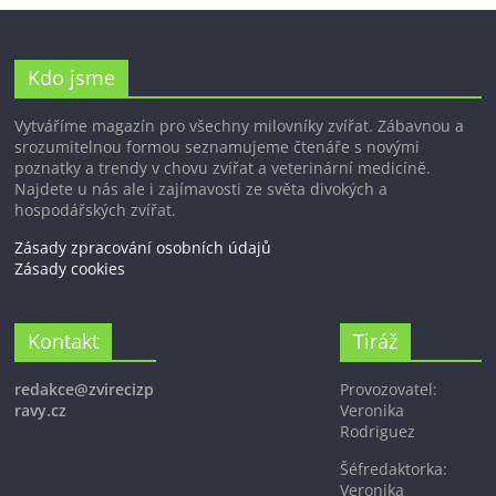
Kdo jsme
Vytváříme magazín pro všechny milovníky zvířat. Zábavnou a
srozumitelnou formou seznamujeme čtenáře s novými
poznatky a trendy v chovu zvířat a veterinární medicíně.
Najdete u nás ale i zajímavosti ze světa divokých a
hospodářských zvířat.
Zásady zpracování osobních údajů
Zásady cookies
Kontakt
Tiráž
redakce@zvirecizp
Provozovatel:
ravy.cz
Veronika
Rodriguez
Šéfredaktorka:
Veronika