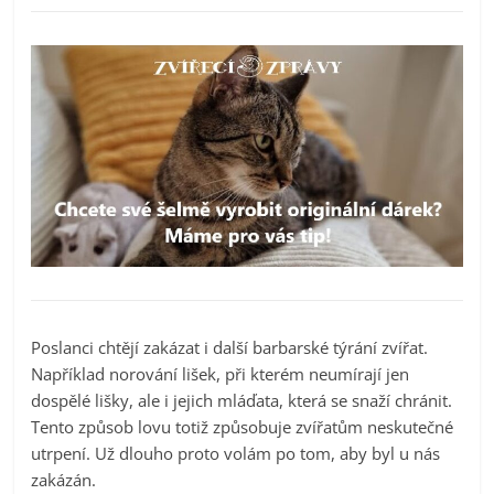
Poslanci chtějí zakázat i další barbarské týrání zvířat.
Například norování lišek, při kterém neumírají jen
dospělé lišky, ale i jejich mláďata, která se snaží chránit.
Tento způsob lovu totiž způsobuje zvířatům neskutečné
utrpení. Už dlouho proto volám po tom, aby byl u nás
zakázán.