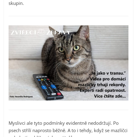
skupin.
Myslivci ale tyto podmínky evidentně nedodržují. Po
psech střílí naprosto běžně. A to i tehdy, když se mazlíčci