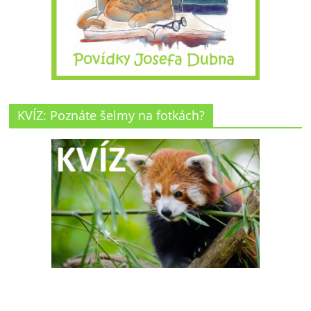
KVÍZ: Poznáte šelmy na fotkách?