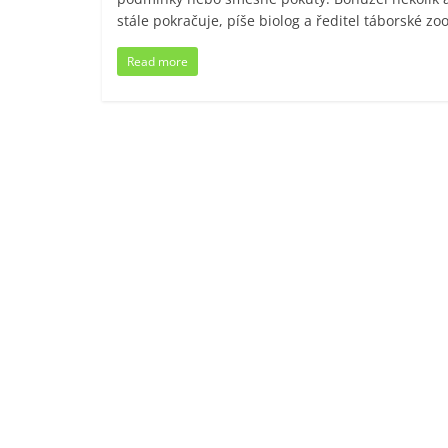
stále pokračuje, píše biolog a ředitel táborské zo
Read more