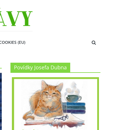
COOKIES (EU)
Povídky Josefa Dubna