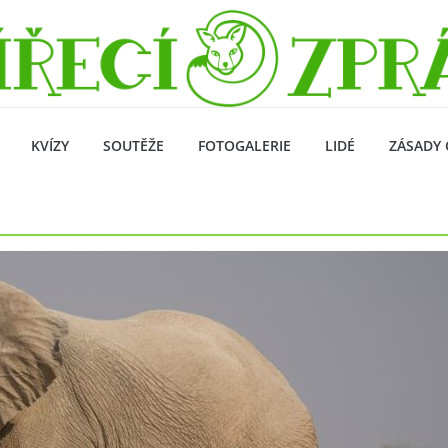
KVÍZY
SOUTĚŽE
FOTOGALERIE
LIDÉ
ZÁSADY 