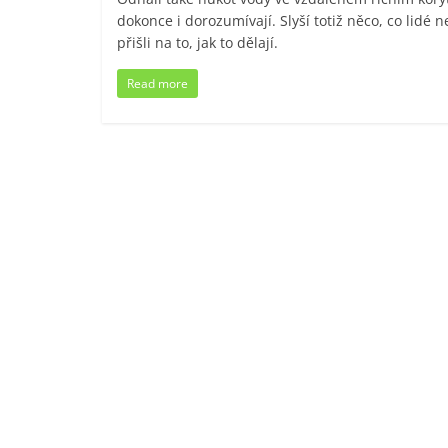
dokonce i dorozumívají. Slyší totiž něco, co lidé
přišli na to, jak to dělají.
Read more