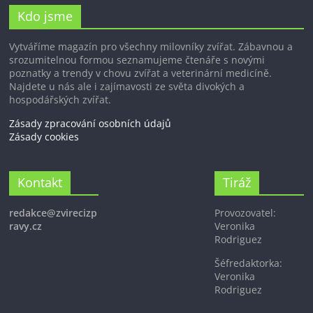
Kdo jsme
Vytváříme magazín pro všechny milovníky zvířat. Zábavnou a
srozumitelnou formou seznamujeme čtenáře s novými
poznatky a trendy v chovu zvířat a veterinární medicíně.
Najdete u nás ale i zajímavosti ze světa divokých a
hospodářských zvířat.
Zásady zpracování osobních údajů
Zásady cookies
Kontakt
Tiráž
redakce@zvirecizp
Provozovatel:
ravy.cz
Veronika
Rodriguez
Šéfredaktorka:
Veronika
Rodriguez