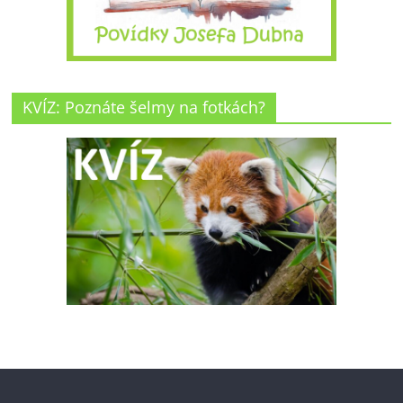
KVÍZ: Poznáte šelmy na fotkách?