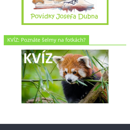
KVÍZ: Poznáte šelmy na fotkách?