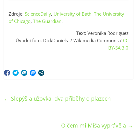
Zdroje:
ScienceDaily
,
University of Bath
,
The University
of Chicago
,
The Guardian
.
Text: Veronika Rodriguez
Úvodní foto: DickDaniels / Wikimedia Commons /
CC
BY-SA 3.0
←
Slepýš a užovka, dva příběhy o plazech
O čem mi Míša vyprávěla
→