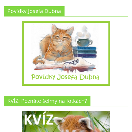
Povídky Josefa Dubna
KVÍZ: Poznáte šelmy na fotkách?