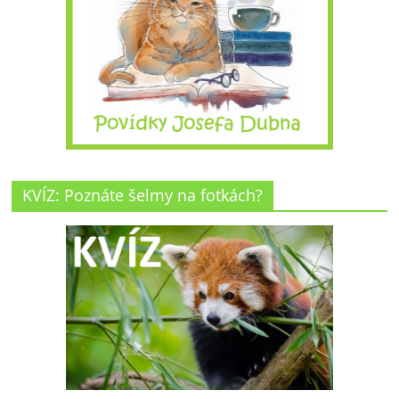
KVÍZ: Poznáte šelmy na fotkách?