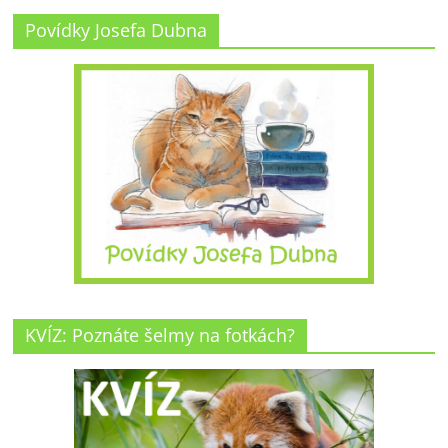
Povídky Josefa Dubna
KVÍZ: Poznáte šelmy na fotkách?