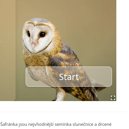
Šafránka jsou nejvhodnější semínka slunečnice a drcené