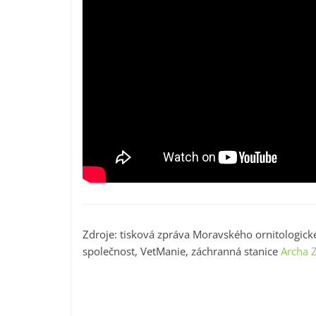
Zdroje: tisková zpráva Moravského ornitologic
společnost, VetManie, záchranná stanice
Archa