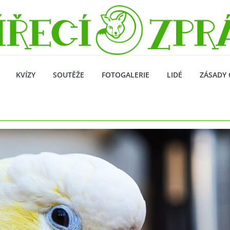
KVÍZY
SOUTĚŽE
FOTOGALERIE
LIDÉ
ZÁSADY 