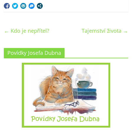
←
Kdo je nepřítel?
Tajemství života
→
Povídky Josefa Dubna