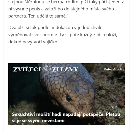
stejnou štěrbinou se hermafroditní plži taky páří. Jeden z
ní vysune penis a založí ho do stejného místa svého
partnera. Ten udělá to samé.“
Dva plži si tak podle ní dokážou v jednu chvíli
vyměňovat své spermie. Ty si poté každý z nich uloží,
dokud nevytvoří vajíčko.