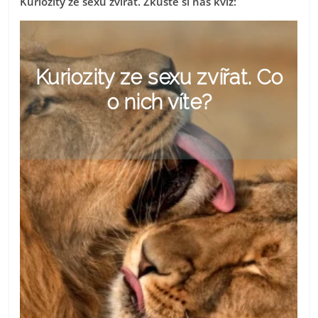
Kuriozity ze sexu zvířat. Zkuste si náš kvíz: