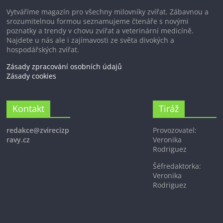
Vytváříme magazín pro všechny milovníky zvířat. Zábavnou a
srozumitelnou formou seznamujeme čtenáře s novými
poznatky a trendy v chovu zvířat a veterinární medicíně.
Najdete u nás ale i zajímavosti ze světa divokých a
hospodářských zvířat.
Zásady zpracování osobních údajů
Zásady cookies
Kontakt
Tiráž
redakce@zvirecizp
Provozovatel:
ravy.cz
Veronika
Rodriguez
Šéfredaktorka:
Veronika
Rodriguez