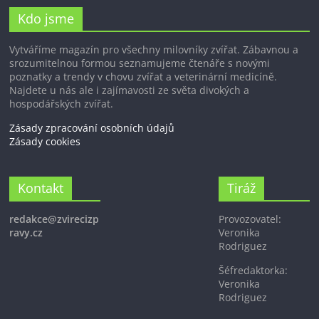
Kdo jsme
Vytváříme magazín pro všechny milovníky zvířat. Zábavnou a
srozumitelnou formou seznamujeme čtenáře s novými
poznatky a trendy v chovu zvířat a veterinární medicíně.
Najdete u nás ale i zajímavosti ze světa divokých a
hospodářských zvířat.
Zásady zpracování osobních údajů
Zásady cookies
Kontakt
Tiráž
redakce@zvirecizp
Provozovatel:
ravy.cz
Veronika
Rodriguez
Šéfredaktorka:
Veronika
Rodriguez