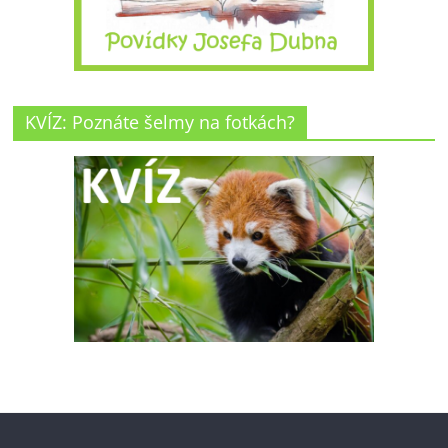
KVÍZ: Poznáte šelmy na fotkách?