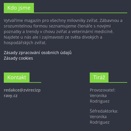
Kdo jsme
Vytváříme magazín pro všechny milovníky zvířat. Zábavnou a
srozumitelnou formou seznamujeme čtenáře s novými
poznatky a trendy v chovu zvířat a veterinární medicíně.
Najdete u nás ale i zajímavosti ze světa divokých a
hospodářských zvířat.
Zásady zpracování osobních údajů
Zásady cookies
Kontakt
Tiráž
redakce@zvirecizp
Provozovatel:
ravy.cz
Veronika
Rodriguez
Šéfredaktorka:
Veronika
Rodriguez