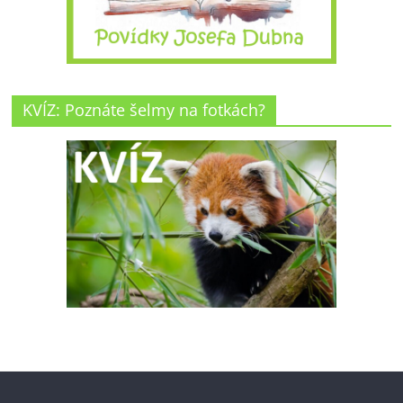
KVÍZ: Poznáte šelmy na fotkách?