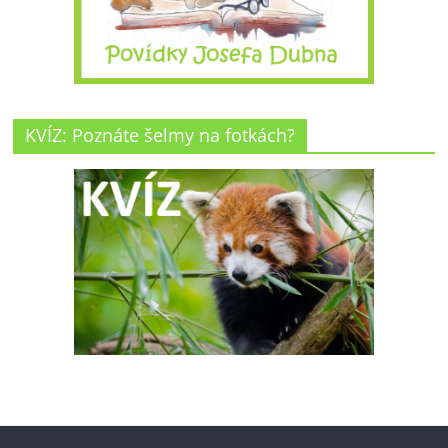
KVÍZ: Poznáte šelmy na fotkách?