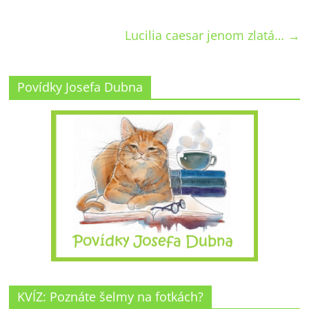
Lucilia caesar jenom zlatá…
→
Povídky Josefa Dubna
KVÍZ: Poznáte šelmy na fotkách?