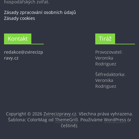
hospodářských zvířat.
Zásady zpracování osobních údajů
Zásady cookies
Kontakt
Tiráž
redakce@zvirecizp
Provozovatel:
ravy.cz
Veronika
Rodriguez
Šéfredaktorka:
Veronika
Rodriguez
Copyright © 2026
Zvirecizpravy.cz
. Všechna práva vyhrazena.
Šablona: ColorMag od
ThemeGrill
. Používáme
WordPress
(v
češtině).