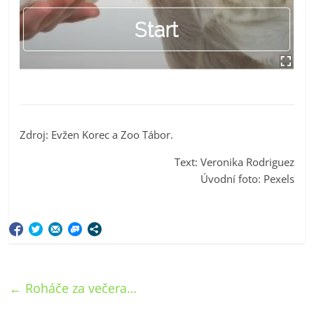
Zdroj: Evžen Korec a Zoo Tábor.
Text: Veronika Rodriguez
Úvodní foto: Pexels
←
Roháče za večera…