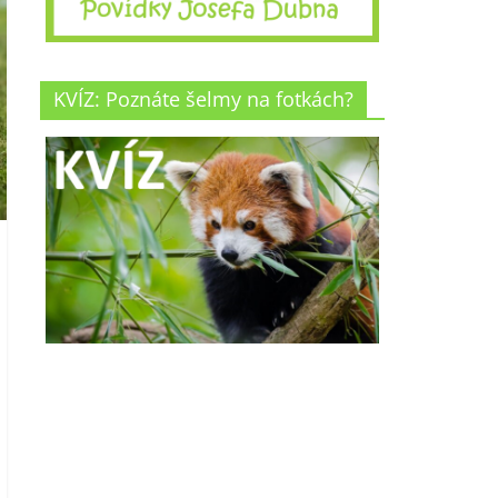
KVÍZ: Poznáte šelmy na fotkách?