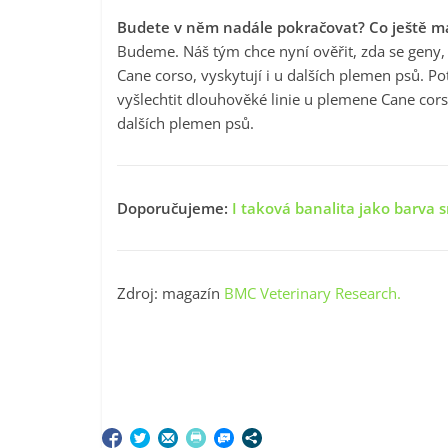
Budete v něm nadále pokračovat? Co ještě m
Budeme. Náš tým chce nyní ověřit, zda se geny, 
Cane corso, vyskytují i u dalších plemen psů. P
vyšlechtit dlouhověké linie u plemene Cane cors
dalších plemen psů.
Doporučujeme:
I taková banalita jako barva s
Zdroj: magazín
BMC Veterinary Research.