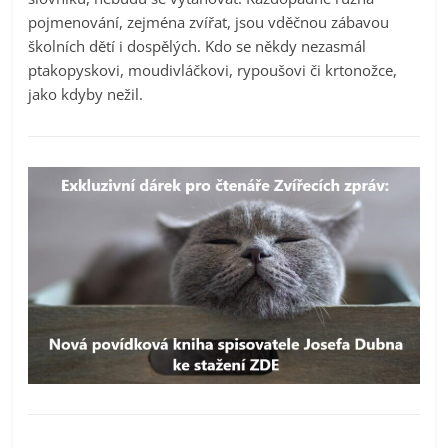
pojmenování, zejména zvířat, jsou vděčnou zábavou
školních dětí i dospělých. Kdo se někdy nezasmál
ptakopyskovi, moudivláčkovi, rypoušovi či krtonožce,
jako kdyby nežil.