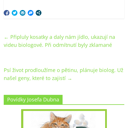
←
Připluly kosatky a daly nám jídlo, ukazují na
videu biologové. Při odmítnutí byly zklamané
Psí život prodloužíme o pětinu, plánuje biolog. Už
našel geny, které to zajistí
→
Povídky Josefa Dubna