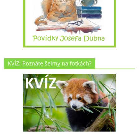
KVÍZ: Poznáte šelmy na fotkách?