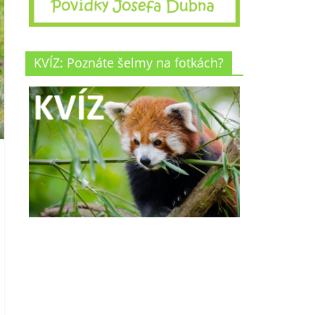
KVÍZ: Poznáte šelmy na fotkách?