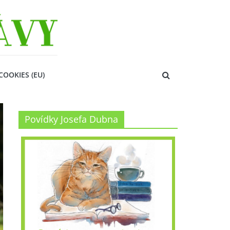
COOKIES (EU)
Povídky Josefa Dubna