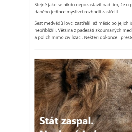
Stejně jako se nikdo nepozastavil nad tím, že 
daného jedince myslivci rozhodli zastřelit.
Šest medvědů lovci zastřelili až měsíc po jejich 
nepřiblížili. Většina z padesáti zkoumaných med
a polích mimo civilizaci. Někteří dokonce i přest