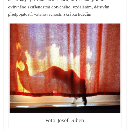
ovlivněno zkušenostmi dotyčného, vzděláním, dětstvím,
předpojatostí, vztahovačností, zkrátka kdečím.
Foto: Josef Duben