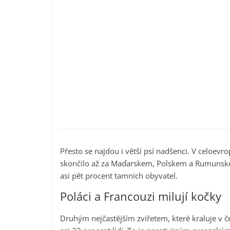
Přesto se najdou i větší psí nadšenci. V celoev
skončilo až za Maďarskem, Polskem a Rumunskem
asi pět procent tamních obyvatel.
Poláci a Francouzi milují kočky
Druhým nejčastějším zvířetem, které kraluje v č