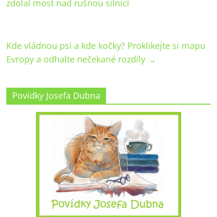
zdolal most nad rušnou silnicí
Kde vládnou psi a kde kočky? Proklikejte si mapu
Evropy a odhalte nečekané rozdíly
→
Povídky Josefa Dubna