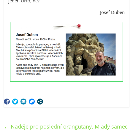
jeden UHB, ne?
Josef Duben
←
Naděje pro poslední orangutany. Mladý samec