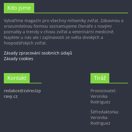
Kdo jsme
Vytváříme magazín pro všechny milovníky zvířat. Zábavnou a
srozumitelnou formou seznamujeme čtenáře s novými
poznatky a trendy v chovu zvířat a veterinární medicíně.
Najdete u nás ale i zajímavosti ze světa divokých a
hospodářských zvířat.
Zásady zpracování osobních údajů
Zásady cookies
Kontakt
Tiráž
redakce@zvirecizp
Provozovatel:
ravy.cz
Veronika
Rodriguez
Šéfredaktorka:
Veronika
Rodriguez