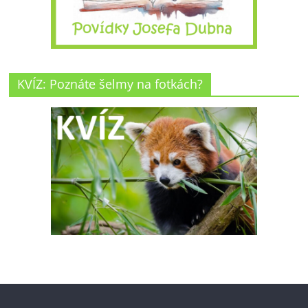
KVÍZ: Poznáte šelmy na fotkách?