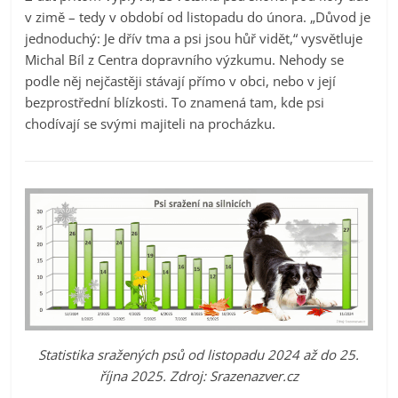
v zimě – tedy v období od listopadu do února. „Důvod je
jednoduchý: Je dřív tma a psi jsou hůř vidět,“ vysvětluje
Michal Bíl z Centra dopravního výzkumu. Nehody se
podle něj nejčastěji stávají přímo v obci, nebo v její
bezprostřední blízkosti. To znamená tam, kde psi
chodívají se svými majiteli na procházku.
Statistika sražených psů od listopadu 2024 až do 25.
října 2025. Zdroj: Srazenazver.cz