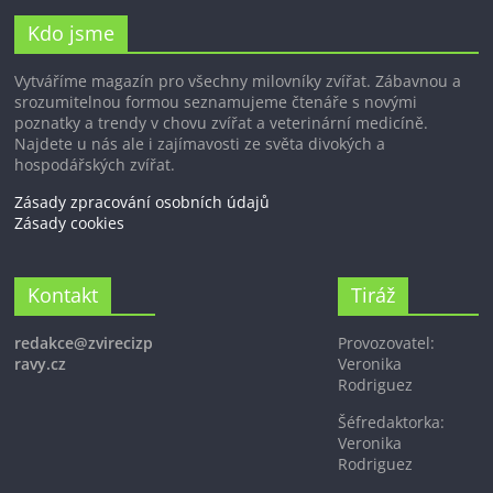
Kdo jsme
Vytváříme magazín pro všechny milovníky zvířat. Zábavnou a
srozumitelnou formou seznamujeme čtenáře s novými
poznatky a trendy v chovu zvířat a veterinární medicíně.
Najdete u nás ale i zajímavosti ze světa divokých a
hospodářských zvířat.
Zásady zpracování osobních údajů
Zásady cookies
Kontakt
Tiráž
redakce@zvirecizp
Provozovatel:
ravy.cz
Veronika
Rodriguez
Šéfredaktorka:
Veronika
Rodriguez