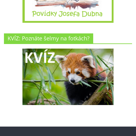
KVÍZ: Poznáte šelmy na fotkách?