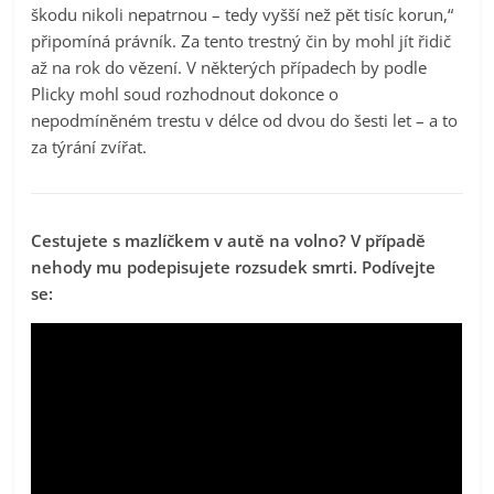
škodu nikoli nepatrnou – tedy vyšší než pět tisíc korun,“
připomíná právník. Za tento trestný čin by mohl jít řidič
až na rok do vězení. V některých případech by podle
Plicky mohl soud rozhodnout dokonce o
nepodmíněném trestu v délce od dvou do šesti let – a to
za týrání zvířat.
Cestujete s mazlíčkem v autě na volno? V případě
nehody mu podepisujete rozsudek smrti. Podívejte
se: