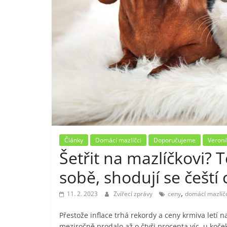
Články
Domácí mazlíčci
Doporučujeme
Veroni
Šetřit na mazlíčkovi? 
sobě, shodují se čeští
,
11. 2. 2023
Zvířecí zprávy
ceny
domácí mazlíč
Přestože inflace trhá rekordy a ceny krmiva letí 
meziročně prodalo až o čtyři procenta víc, u koče