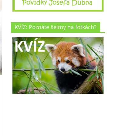
KVÍZ: Poznáte šelmy na fotkách?