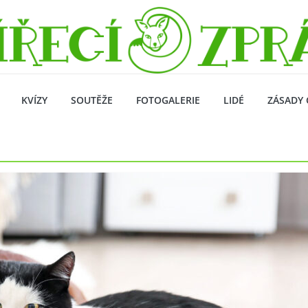
KVÍZY
SOUTĚŽE
FOTOGALERIE
LIDÉ
ZÁSADY 