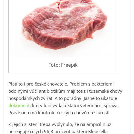
Foto: Freepik
Platí to i pro české chovatele. Problém s bakteriemi
odolnými vůči antibiotikům mají totiž i tuzemské chovy
hospodářských zvířat. A to pořádný. Jasně to ukazuje
dokument
, který loni vydala Státní veterinární správa.
Právě ona má kontrolu českých chovů na starosti.
Z jejích zjištění třeba vyplynulo, že na ampicilin už
nereaguje celých 96,8 procent bakterií Klebsiella