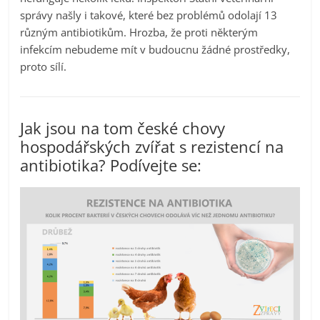
správy našly i takové, které bez problémů odolají 13
různým antibiotikům. Hrozba, že proti některým
infekcím nebudeme mít v budoucnu žádné prostředky,
proto sílí.
Jak jsou na tom české chovy
hospodářských zvířat s rezistencí na
antibiotika? Podívejte se: