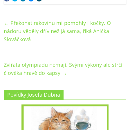
←
Překonat rakovinu mi pomohly i kočky. O
nádoru věděly dřív než já sama, říká Anička
Slováčková
Zvířata olympiádu nemají. Svými výkony ale strčí
člověka hravě do kapsy
→
Povídky Josefa Dubna