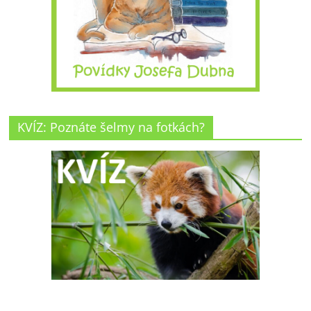
KVÍZ: Poznáte šelmy na fotkách?