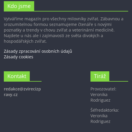
Kdo jsme
Vytváříme magazín pro všechny milovníky zvířat. Zábavnou a
srozumitelnou formou seznamujeme čtenáře s novými
poznatky a trendy v chovu zvířat a veterinární medicíně.
Najdete u nás ale i zajímavosti ze světa divokých a
hospodářských zvířat.
Zásady zpracování osobních údajů
Zásady cookies
Kontakt
Tiráž
redakce@zvirecizp
Provozovatel:
ravy.cz
Veronika
Rodriguez
Šéfredaktorka:
Veronika
Rodriguez