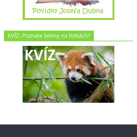
KVÍZ: Poznáte šelmy na fotkách?