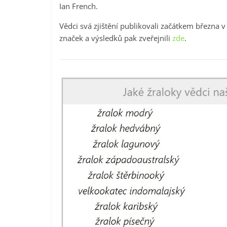
Ian French.
Vědci svá zjištění publikovali začátkem března
značek a výsledků pak zveřejnili
zde
.