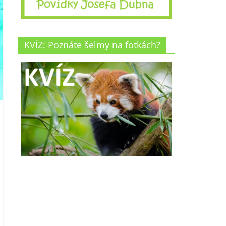
KVÍZ: Poznáte šelmy na fotkách?