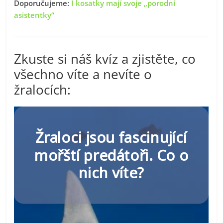
Doporučujeme:
I kosatky mají svoje „porodní
asistentky“
Zkuste si náš kvíz a zjistěte, co
všechno víte a nevíte o
žralocích: