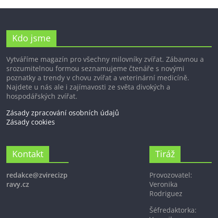
Kdo jsme
Vytváříme magazín pro všechny milovníky zvířat. Zábavnou a
srozumitelnou formou seznamujeme čtenáře s novými
poznatky a trendy v chovu zvířat a veterinární medicíně.
Najdete u nás ale i zajímavosti ze světa divokých a
hospodářských zvířat.
Zásady zpracování osobních údajů
Zásady cookies
Kontakt
Tiráž
redakce@zvirecizp
Provozovatel:
ravy.cz
Veronika
Rodriguez
Šéfredaktorka: