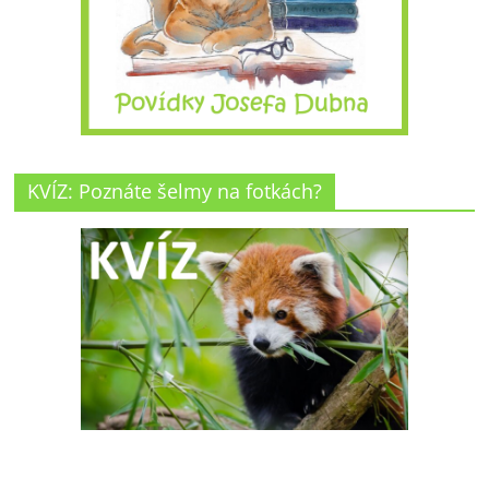
KVÍZ: Poznáte šelmy na fotkách?