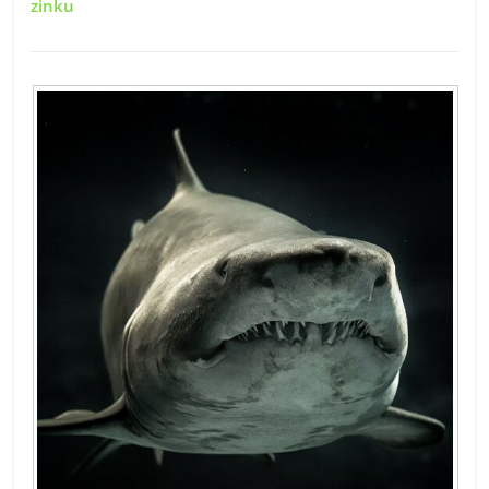
zinku