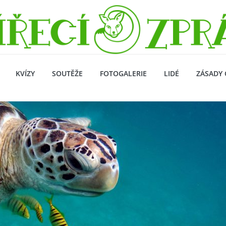
KVÍZY
SOUTĚŽE
FOTOGALERIE
LIDÉ
ZÁSADY 