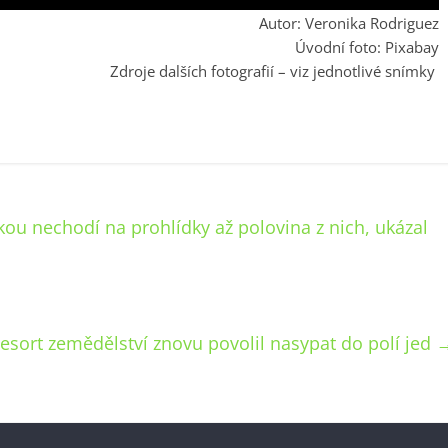
Autor: Veronika Rodriguez
Úvodní foto: Pixabay
Zdroje dalších fotografií – viz jednotlivé snímky
ou nechodí na prohlídky až polovina z nich, ukázal
Resort zemědělství znovu povolil nasypat do polí jed