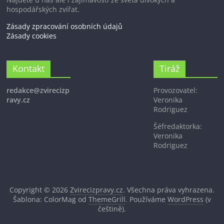
hospodářských zvířat.
Zásady zpracování osobních údajů
Zásady cookies
Kontakt
Tiráž
redakce@zvirecizp
Provozovatel:
ravy.cz
Veronika
Rodriguez
Šéfredaktorka:
Veronika
Rodriguez
Copyright © 2026
Zvirecizpravy.cz
. Všechna práva vyhrazena.
Šablona: ColorMag od
ThemeGrill
. Používáme
WordPress
(v
češtině).