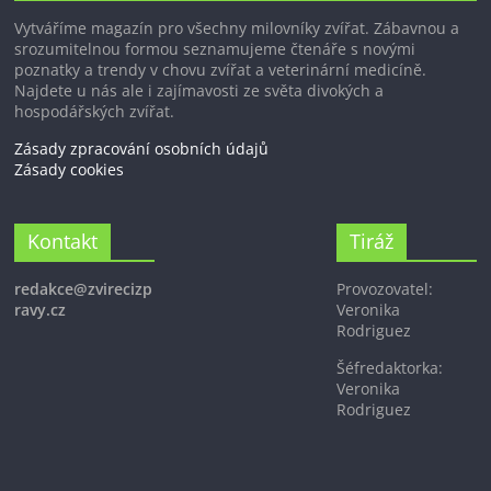
Vytváříme magazín pro všechny milovníky zvířat. Zábavnou a
srozumitelnou formou seznamujeme čtenáře s novými
poznatky a trendy v chovu zvířat a veterinární medicíně.
Najdete u nás ale i zajímavosti ze světa divokých a
hospodářských zvířat.
Zásady zpracování osobních údajů
Zásady cookies
Kontakt
Tiráž
redakce@zvirecizp
Provozovatel:
ravy.cz
Veronika
Rodriguez
Šéfredaktorka:
Veronika
Rodriguez