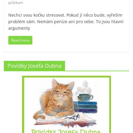
průzkum
Nechci svou kočku stresovat. Pokud jí něco bude, vyřeším
problém sám. Nemám peníze ani pro sebe. To jsou hlavní
argumenty
Read more
Povídky Josefa Dubna