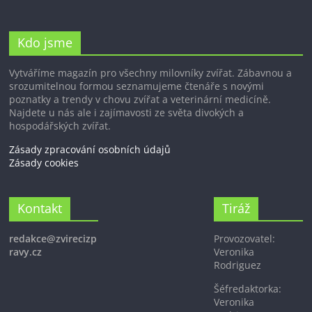
Kdo jsme
Vytváříme magazín pro všechny milovníky zvířat. Zábavnou a
srozumitelnou formou seznamujeme čtenáře s novými
poznatky a trendy v chovu zvířat a veterinární medicíně.
Najdete u nás ale i zajímavosti ze světa divokých a
hospodářských zvířat.
Zásady zpracování osobních údajů
Zásady cookies
Kontakt
Tiráž
redakce@zvirecizp
Provozovatel:
ravy.cz
Veronika
Rodriguez
Šéfredaktorka:
Veronika