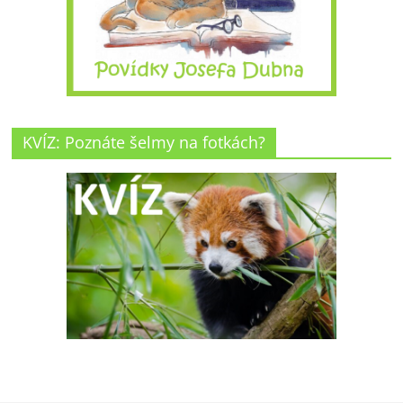
KVÍZ: Poznáte šelmy na fotkách?