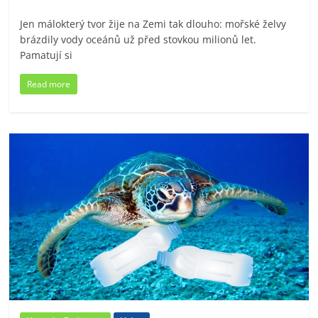
Jen málokterý tvor žije na Zemi tak dlouho: mořské želvy
brázdily vody oceánů už před stovkou milionů let.
Pamatují si
Read more