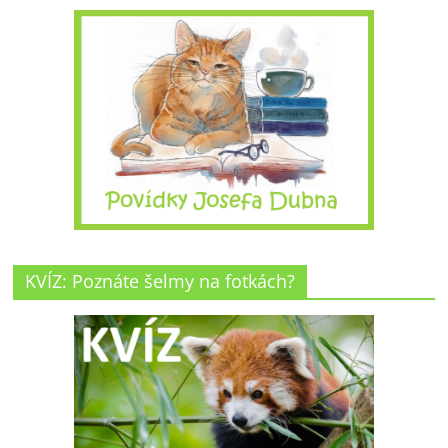
KVÍZ: Poznáte šelmy na fotkách?