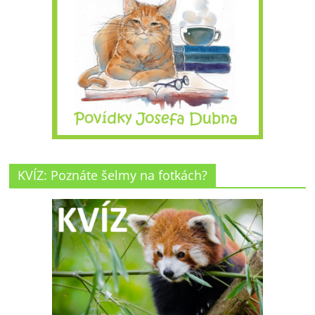
KVÍZ: Poznáte šelmy na fotkách?