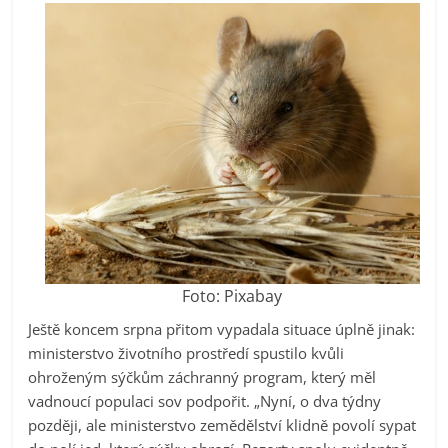
Foto: Pixabay
Ještě koncem srpna přitom vypadala situace úplně jinak:
ministerstvo životního prostředí spustilo kvůli
ohroženým sýčkům záchranný program, který měl
vadnoucí populaci sov podpořit. „Nyní, o dva týdny
později, ale ministerstvo zemědělství klidně povolí sypat