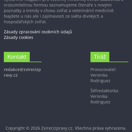
srozumitelnou formou seznamujeme čtenáře s novými
poznatky a trendy v chovu zvířat a veterinární medicíně.
Najdete u nás ale i zajímavosti ze světa divokých a
hospodářských zvířat.
Zásady zpracování osobních údajů
Zásady cookies
Kontakt
Tiráž
redakce@zvirecizp
Provozovatel:
ravy.cz
Veronika
Rodriguez
Šéfredaktorka:
Veronika
Rodriguez
Copyright © 2026
Zvirecizpravy.cz
. Všechna práva vyhrazena.