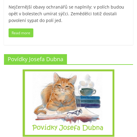
Nejčernější obavy ochranářů se naplnily: v polích budou
opět v bolestech umírat sýčci. Zemědělci totiž dostali
povolení sypat do polí jed.
Read more
Povídky Josefa Dubna