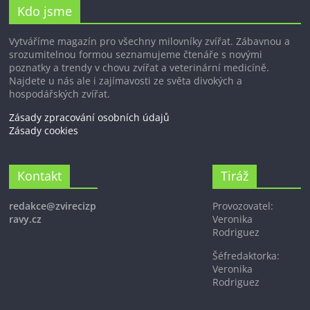
Kdo jsme
Vytváříme magazín pro všechny milovníky zvířat. Zábavnou a
srozumitelnou formou seznamujeme čtenáře s novými
poznatky a trendy v chovu zvířat a veterinární medicíně.
Najdete u nás ale i zajímavosti ze světa divokých a
hospodářských zvířat.
Zásady zpracování osobních údajů
Zásady cookies
Kontakt
Tiráž
redakce@zvirecizp
Provozovatel:
ravy.cz
Veronika
Rodriguez
Šéfredaktorka:
Veronika
Rodriguez