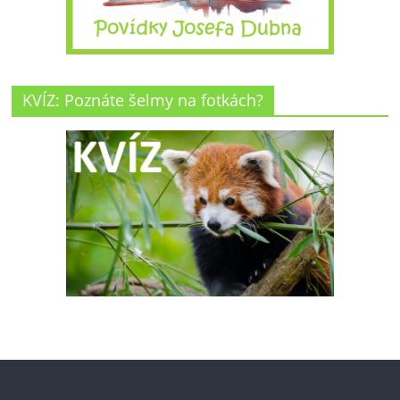
KVÍZ: Poznáte šelmy na fotkách?