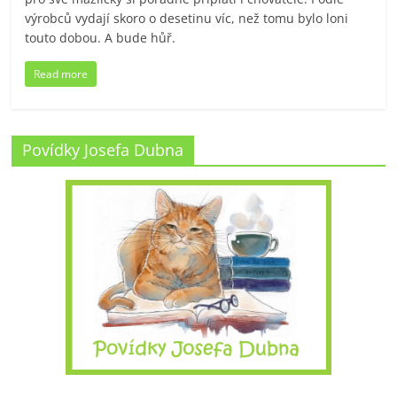
výrobců vydají skoro o desetinu víc, než tomu bylo loni
touto dobou. A bude hůř.
Read more
Povídky Josefa Dubna