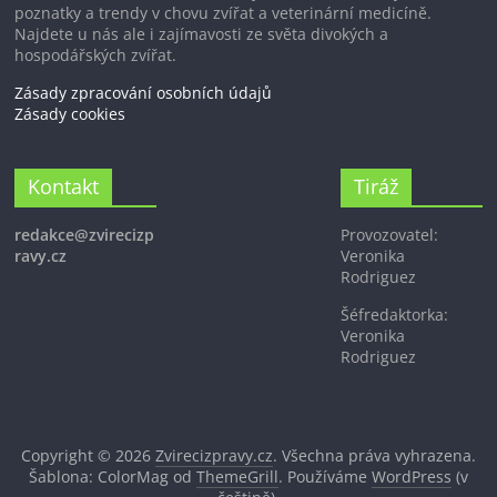
poznatky a trendy v chovu zvířat a veterinární medicíně.
Najdete u nás ale i zajímavosti ze světa divokých a
hospodářských zvířat.
Zásady zpracování osobních údajů
Zásady cookies
Kontakt
Tiráž
redakce@zvirecizp
Provozovatel:
ravy.cz
Veronika
Rodriguez
Šéfredaktorka:
Veronika
Rodriguez
Copyright © 2026
Zvirecizpravy.cz
. Všechna práva vyhrazena.
Šablona: ColorMag od
ThemeGrill
. Používáme
WordPress
(v