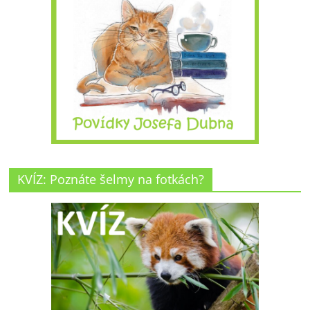
KVÍZ: Poznáte šelmy na fotkách?