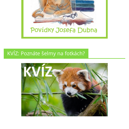
KVÍZ: Poznáte šelmy na fotkách?