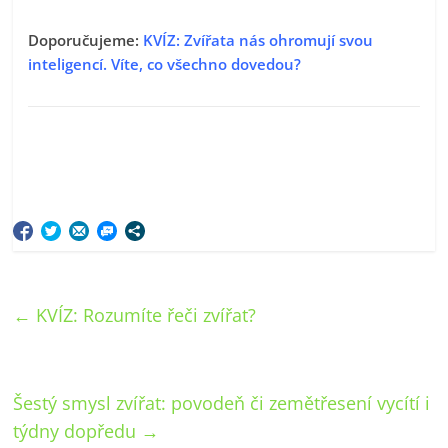
Doporučujeme:
KVÍZ: Zvířata nás ohromují svou
inteligencí. Víte, co všechno dovedou?
←
KVÍZ: Rozumíte řeči zvířat?
Šestý smysl zvířat: povodeň či zemětřesení vycítí i
týdny dopředu
→