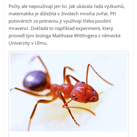
Počty ale nepoužívají jen lvi. Jak ukázala řada výzkumů,
matematika je důležitá v životech mnoha zvířat. Při
putováních za potravou ji využívají třeba pouštní
mravenci. Dokládá to například experiment, který
provedl tým biologa Matthiase Wittlingera z německé
Univerzity v Ulmu.